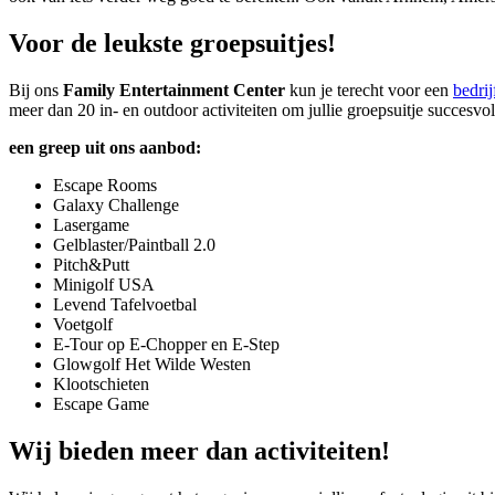
Voor de leukste groepsuitjes!
Bij ons
Family Entertainment Center
kun je terecht voor een
bedrij
meer dan 20 in- en outdoor activiteiten om jullie groepsuitje succesvol
een greep uit ons aanbod:
Escape Rooms
Galaxy Challenge
Lasergame
Gelblaster/Paintball 2.0
Pitch&Putt
Minigolf USA
Levend Tafelvoetbal
Voetgolf
E-Tour op E-Chopper en E-Step
Glowgolf Het Wilde Westen
Klootschieten
Escape Game
Wij bieden meer dan activiteiten!