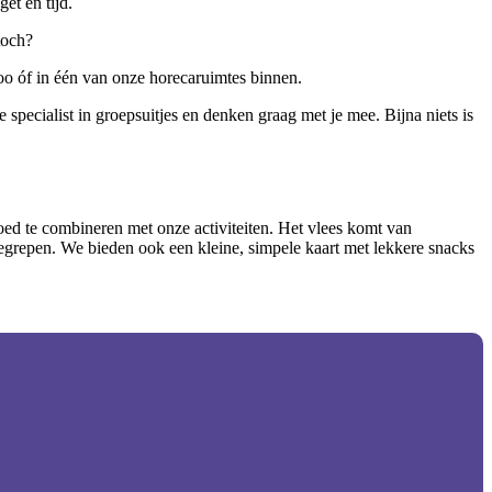
et en tijd.
toch?
loo óf in één van onze horecaruimtes binnen.
pecialist in groepsuitjes en denken graag met je mee. Bijna niets is
oed te combineren met onze activiteiten. Het vlees komt van
begrepen. We bieden ook een kleine, simpele kaart met lekkere snacks