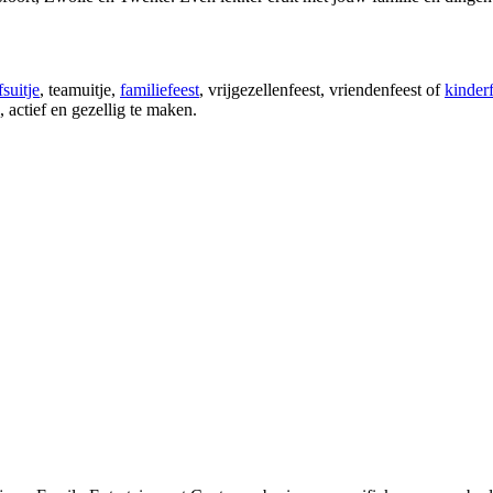
fsuitje
, teamuitje,
familiefeest
, vrijgezellenfeest, vriendenfeest of
kinderf
, actief en gezellig te maken.