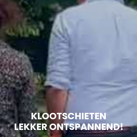
KLOOTSCHIETEN
LEKKER ONTSPANNEND!