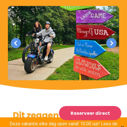
Dit zeggen onze gasten
Reserveer direct
over ons
Deze vakantie elke dag open vanaf 10.00 uur! Lees de