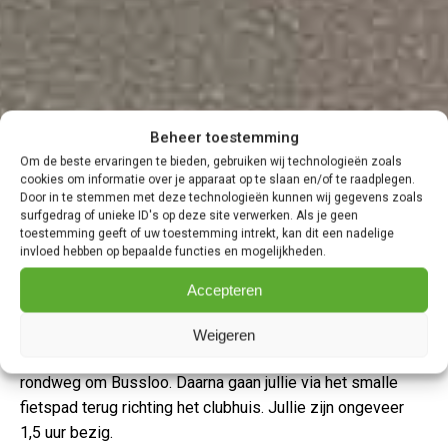
Beheer toestemming
Om de beste ervaringen te bieden, gebruiken wij technologieën zoals
cookies om informatie over je apparaat op te slaan en/of te raadplegen.
Door in te stemmen met deze technologieën kunnen wij gegevens zoals
surfgedrag of unieke ID's op deze site verwerken. Als je geen
toestemming geeft of uw toestemming intrekt, kan dit een nadelige
invloed hebben op bepaalde functies en mogelijkheden.
Accepteren
Klootschieten blijft een leuke en gezellige activiteit. Wij
Weigeren
hebben een prachtige route die makkelijk begint over de
rondweg om Bussloo. Daarna gaan jullie via het smalle
fietspad terug richting het clubhuis. Jullie zijn ongeveer
1,5 uur bezig.