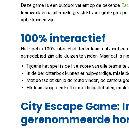
Deze game is een outdoor variant op de bekende
Esc
teamwork en is uitermate geschikt voor grote groepen
optie kunnen zijn.
100% interactief
Het spel is 100% interactief. Ieder team ontvangt een
gamegebied zijn alle kluizen te vinden. Maar dat is niet
Tijdens het spel is de live score van alle teams te
In de berichtenbox kunnen er hulpvaardige, mislei
Met de tablet kun je de route vinden, de camera g
Elk team krijgt een koffer met hulpattributen, mi
City Escape Game: 
gerenommeerde hor