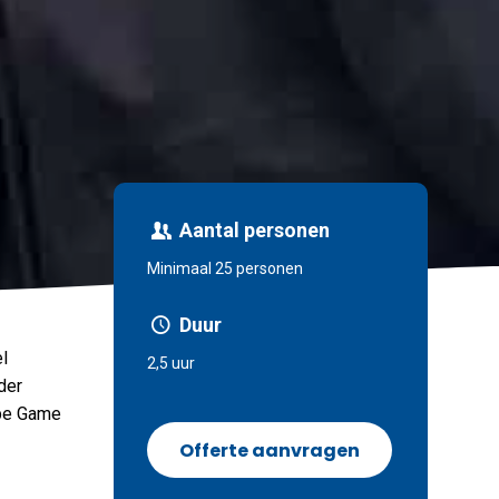
Aantal personen
Minimaal 25 personen
Duur
el
2,5 uur
der
ape Game
Offerte aanvragen