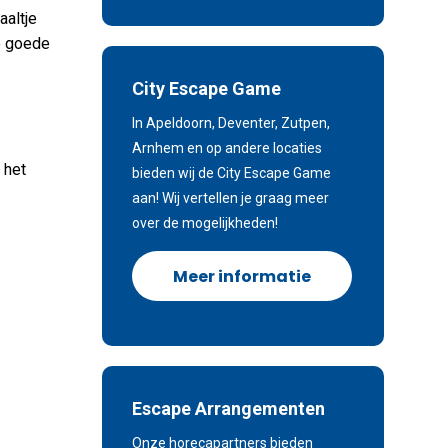
aaltje
e goede
City Escape Game
In Apeldoorn, Deventer, Zutpen,
Arnhem en op andere locaties
 het
bieden wij de City Escape Game
aan! Wij vertellen je graag meer
over de mogelijkheden!
Meer informatie
Escape Arrangementen
Onze horecapartners bieden