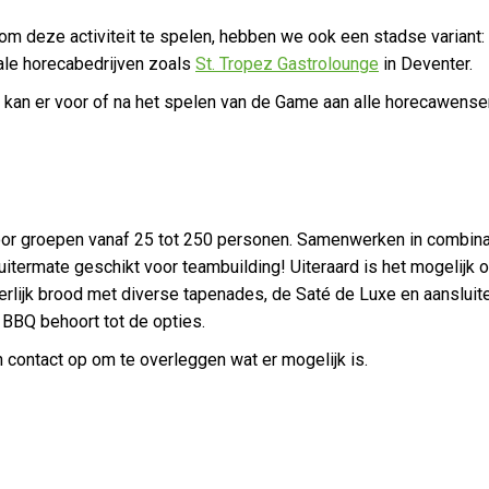
 om deze activiteit te spelen, hebben we ook een stadse variant
ale horecabedrijven zoals
St. Tropez Gastrolounge
in Deventer.
n kan er voor of na het spelen van de Game aan alle horecawens
or groepen vanaf 25 tot 250 personen. Samenwerken in combina
uitermate geschikt voor teambuilding! Uiteraard is het mogelijk 
eerlijk brood met diverse tapenades, de Saté de Luxe en aanslui
 BBQ behoort tot de opties.
contact op om te overleggen wat er mogelijk is.