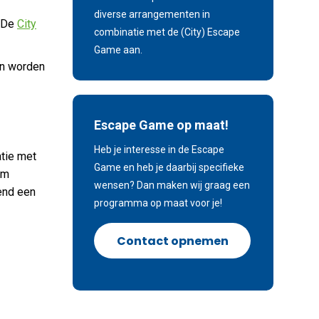
diverse arrangementen in
: De
City
combinatie met de (City) Escape
Game aan.
en worden
Escape Game op maat!
Heb je interesse in de Escape
tie met
Game en heb je daarbij specifieke
om
wensen? Dan maken wij graag een
tend een
programma op maat voor je!
Contact opnemen