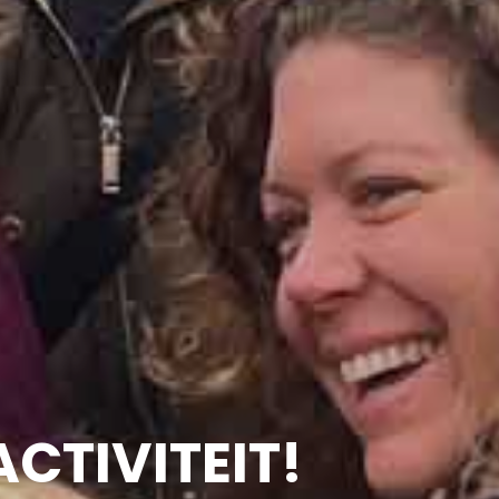
CTIVITEIT!