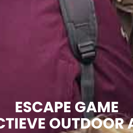
ESCAPE GAME
CTIEVE OUTDOOR A