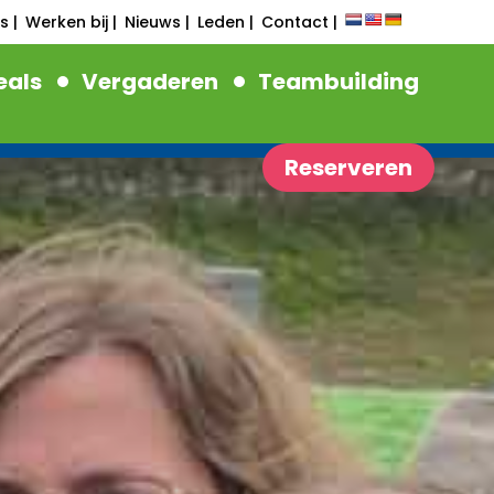
s |
Werken bij |
Nieuws |
Leden |
Contact |
als
Vergaderen
Teambuilding
Reserveren