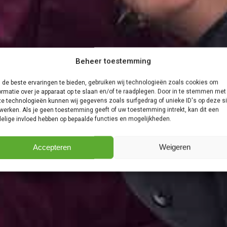
Beheer toestemming
de beste ervaringen te bieden, gebruiken wij technologieën zoals cookies om
ormatie over je apparaat op te slaan en/of te raadplegen. Door in te stemmen met
e technologieën kunnen wij gegevens zoals surfgedrag of unieke ID's op deze si
werken. Als je geen toestemming geeft of uw toestemming intrekt, kan dit een
elige invloed hebben op bepaalde functies en mogelijkheden.
Accepteren
Weigeren