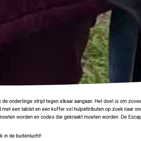
ms de onderlinge strijd tegen elkaar aangaan. Het doel is om zove
met een tablet en een koffer vol hulpattributen op zoek naar on
ost moeten worden en codes die gekraakt moeten worden. De Esc
k in de buitenlucht!