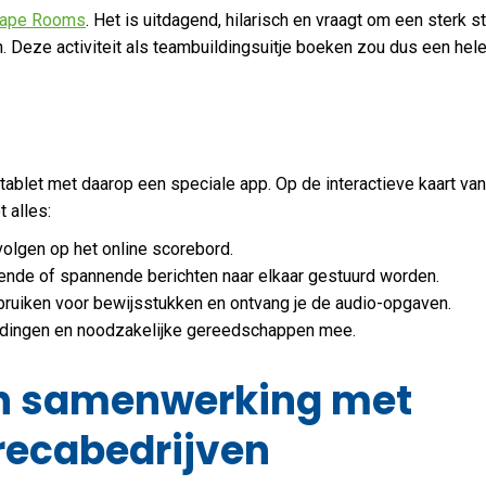
ape Rooms
. Het is uitdagend, hilarisch en vraagt om een sterk st
. Deze activiteit als teambuildingsuitje boeken zou dus een hel
 tablet met daarop een speciale app. Op de interactieve kaart van
 alles:
 volgen op het online scorebord.
dende of spannende berichten naar elkaar gestuurd worden.
ebruiken voor bewijsstukken en ontvang je de audio-opgaven.
sleidingen en noodzakelijke gereedschappen mee.
In samenwerking met
ecabedrijven