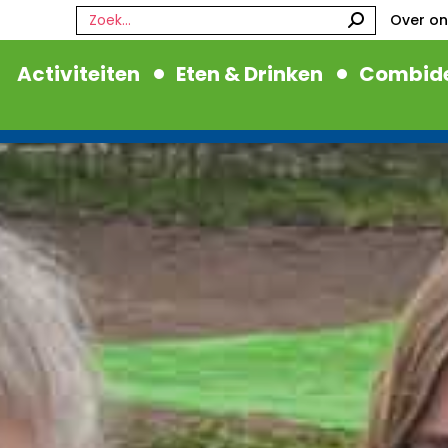
Zoeken:
Over on
Activiteiten
Eten & Drinken
Combide