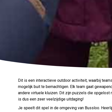
Dit is een interactieve outdoor activiteit, waarbij tea
mogelijk buit te bemachtigen. Elk team gaat gewapend 
andere virtuele kluizen. Dit zijn puzzels die opgel
is dus een zeer veelzijdige uitdaging!
Je speelt dit spel in de omgeving van Bussloo. Heerlij