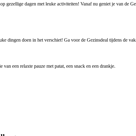
 op gezellige dagen met leuke activiteiten! Vanaf nu geniet je van de G
ke dingen doen in het verschiet! Ga voor de Gezinsdeal tijdens de vaka
lie van een relaxte pauze met patat, een snack en een drankje.