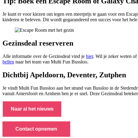
Tip: Boek een Escape Room of Galaxy Cha
Je kunt er voor kiezen om tegen een meerprijs te gaan voor een Esca
kinderen te beleven. Dit wordt gegarandeerd een succes voor het hele
Gezinsdeal reserveren
Alle informatie over de Gezinsdeal vind je
hier
. Wil je zeker weten o
bellen
naar het team van Multi Fun Bussloo.
Dichtbij Apeldoorn, Deventer, Zutphen
Je vindt Multi Fun Bussloo aan het strand van Bussloo in de Stedend
vanuit Amersfoort en Arnhem ben je er snel. Deze Gezinsdeal betekent
Naar al het nieuws
Contact opnemen