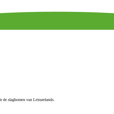
óór de slagbomen van Leisurelands.