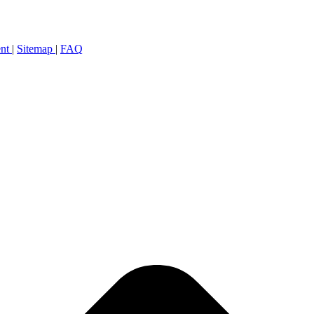
ent
|
Sitemap
|
FAQ