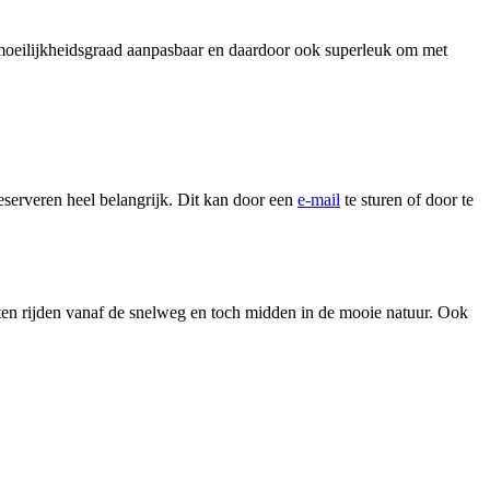
n moeilijkheidsgraad aanpasbaar en daardoor ook superleuk om met
eserveren heel belangrijk. Dit kan door een
e-mail
te sturen of door te
ten rijden vanaf de snelweg en toch midden in de mooie natuur. Ook