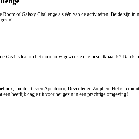
llenge
pe Room of Galaxy Challenge als één van de activiteiten. Beide zijn i
 gezin!
f de Gezinsdeal op het door jouw gewenste dag beschikbaar is? Dan is r
riehoek, midden tussen Apeldoorn, Deventer en Zutphen. Het is 5 minu
 een heerlijk dagje uit voor het gezin in een prachtige omgeving!