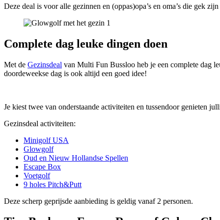
Deze deal is voor alle gezinnen en (oppas)opa’s en oma’s die gek zijn
Complete dag leuke dingen doen
Met de
Gezinsdeal
van Multi Fun Bussloo heb je een complete dag leu
doordeweekse dag is ook altijd een goed idee!
Je kiest twee van onderstaande activiteiten en tussendoor genieten jul
Gezinsdeal activiteiten:
Minigolf USA
Glowgolf
Oud en Nieuw Hollandse Spellen
Escape Box
Voetgolf
9 holes Pitch&Putt
Deze scherp geprijsde aanbieding is geldig vanaf 2 personen.