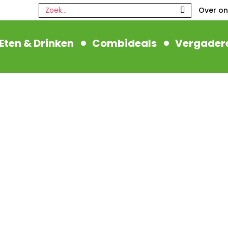
Zoeken:
Over on
Eten & Drinken
Combideals
Vergader