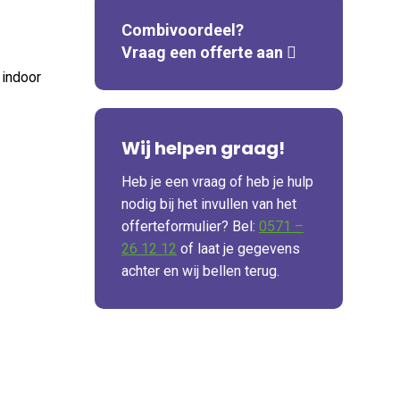
Combivoordeel?
Vraag een offerte aan
 indoor
Wij helpen graag!
Heb je een vraag of heb je hulp
nodig bij het invullen van het
offerteformulier? Bel:
0571 –
26 12 12
of laat je gegevens
achter en wij bellen terug.