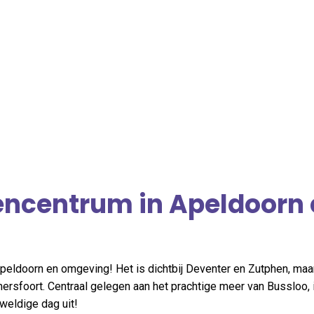
tencentrum in Apeldoorn
 Apeldoorn en omgeving! Het is dichtbij Deventer en Zutphen, maa
rsfoort. Centraal gelegen aan het prachtige meer van Bussloo, 
weldige dag uit!