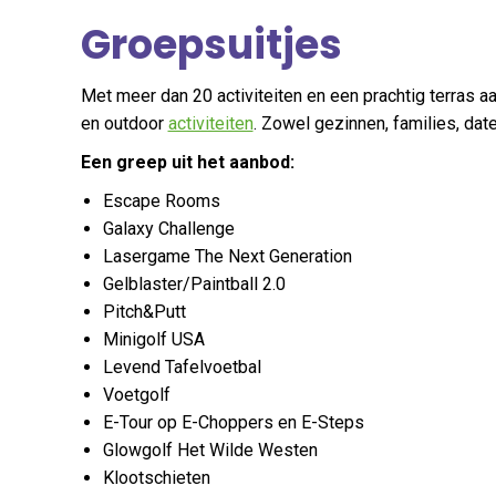
Groepsuitjes
Met meer dan 20 activiteiten en een prachtig terras aa
en outdoor
activiteiten
. Zowel gezinnen, families, dat
Een greep uit het aanbod:
Escape Rooms
Galaxy Challenge
Lasergame The Next Generation
Gelblaster/Paintball 2.0
Pitch&Putt
Minigolf USA
Levend Tafelvoetbal
Voetgolf
E-Tour op E-Choppers en E-Steps
Glowgolf Het Wilde Westen
Klootschieten