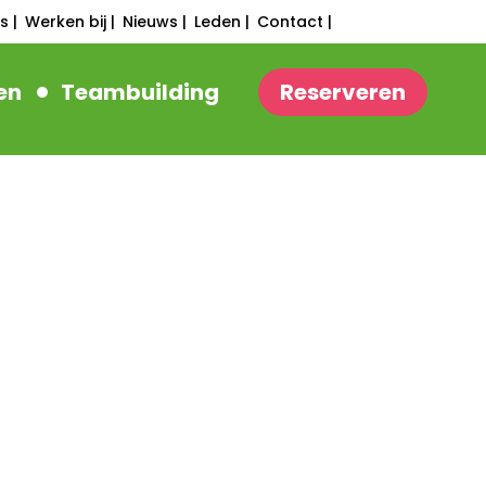
s |
Werken bij |
Nieuws |
Leden |
Contact |
en
Teambuilding
Reserveren