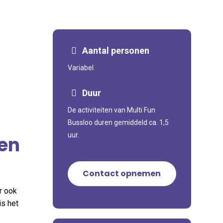
Aantal personen
Variabel
Duur
De activiteiten van Multi Fun
Bussloo duren gemiddeld ca. 1,5
uur.
 en
Contact opnemen
r ook
is het