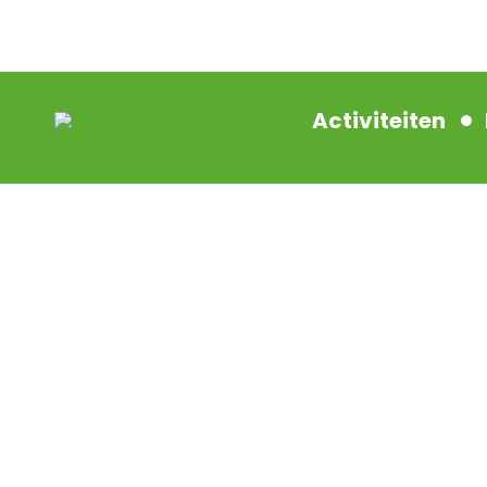
Activiteiten
MULTI FUN B