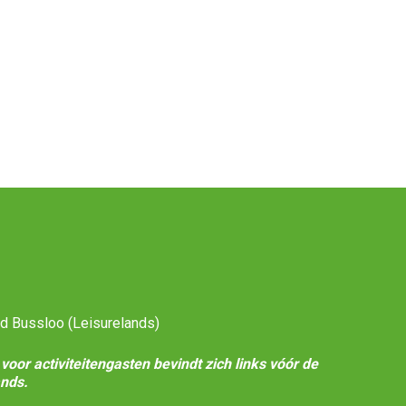
ed Bussloo (Leisurelands)
voor activiteitengasten bevindt zich links vóór de
nds.