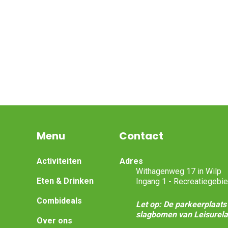
Menu
Contact
Activiteiten
Adres
Withagenweg 17 in Wilp
Eten & Drinken
Ingang 1 - Recreatiegebi
Combideals
Let op: De parkeerplaats 
slagbomen van Leisurela
Over ons