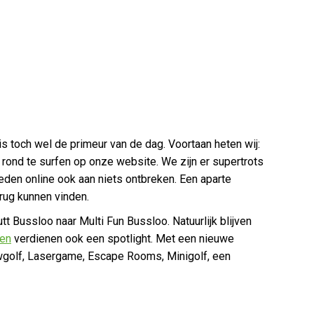
is toch wel de primeur van de dag. Voortaan heten wij:
 rond te surfen op onze website. We zijn er supertrots
eden online ook aan niets ontbreken. Een aparte
erug kunnen vinden.
t Bussloo naar Multi Fun Bussloo. Natuurlijk blijven
ten
verdienen ook een spotlight. Met een nieuwe
wgolf, Lasergame, Escape Rooms, Minigolf, een