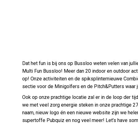
Dat het fun is bij ons op Bussloo weten velen van jull
Multi Fun Bussloo! Meer dan 20 indoor en outdoor acti
op! Onze activiteiten en de spiksplinternieuwe Combid
sectie voor de Minigolfers en de Pitch&Putters waar ju
Ook op onze prachtige locatie zal er in de loop der ti
we met veel zorg energie steken in onze prachtige 2
naam, nieuw logo én een nieuwe website zijn we hele
supertoffe Pubquiz en nog veel meer! Let’s have som