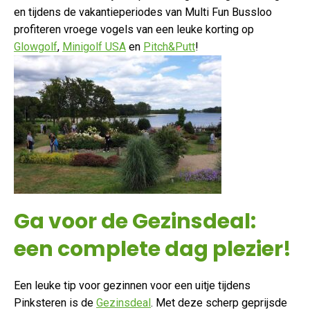
en tijdens de vakantieperiodes van Multi Fun Bussloo
profiteren vroege vogels van een leuke korting op
Glowgolf
,
Minigolf USA
en
Pitch&Putt
!
Ga voor de Gezinsdeal:
een complete dag plezier!
Een leuke tip voor gezinnen voor een uitje tijdens
Pinksteren is de
Gezinsdeal
. Met deze scherp geprijsde