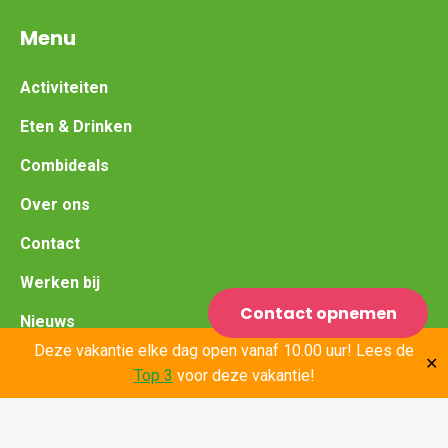
Menu
Activiteiten
Eten & Drinken
Combideals
Over ons
Contact
Werken bij
Contact opnemen
Nieuws
Deze vakantie elke dag open vanaf 10.00 uur! Lees de
Leden
✕
Top 3
voor deze vakantie!
Contact