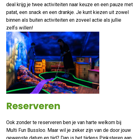
deal krijg je twee activiteiten naar keuze en een pauze met
patat, een snack en een drankje. Je kunt kiezen uit zowel
binnen als buiten activiteiten en zoveel actie als jullie
zelfs willen!
Reserveren
Ook zonder te reserveren ben je van harte welkom bij
Multi Fun Bussloo. Maar wil je zeker zijn van de door jouw
gewenste datum en tijd? Dan is het tijdens Pinksteren aan