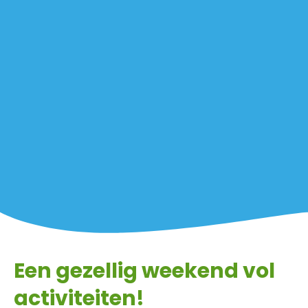
Een gezellig weekend vol
activiteiten!