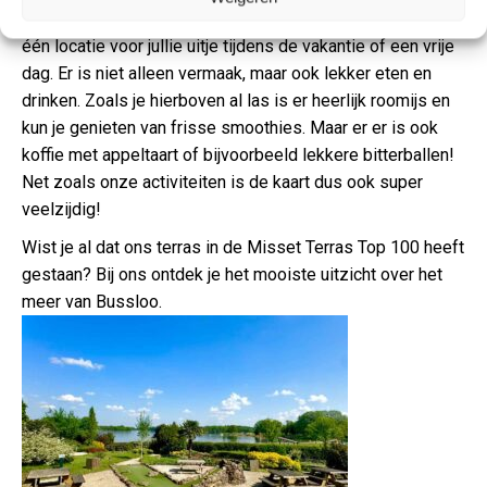
Het fijnste is dat je bij Multi Fun Bussloo alles vindt op
één locatie voor jullie uitje tijdens de vakantie of een vrije
dag. Er is niet alleen vermaak, maar ook lekker eten en
drinken. Zoals je hierboven al las is er heerlijk roomijs en
kun je genieten van frisse smoothies. Maar er er is ook
koffie met appeltaart of bijvoorbeeld lekkere bitterballen!
Net zoals onze activiteiten is de kaart dus ook super
veelzijdig!
Wist je al dat ons terras in de Misset Terras Top 100 heeft
gestaan? Bij ons ontdek je het mooiste uitzicht over het
meer van Bussloo.