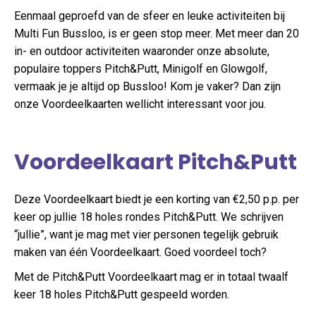
Eenmaal geproefd van de sfeer en leuke activiteiten bij
Multi Fun Bussloo, is er geen stop meer. Met meer dan 20
in- en outdoor activiteiten waaronder onze absolute,
populaire toppers Pitch&Putt, Minigolf en Glowgolf,
vermaak je je altijd op Bussloo! Kom je vaker? Dan zijn
onze Voordeelkaarten wellicht interessant voor jou.
Voordeelkaart Pitch&Putt
Deze Voordeelkaart biedt je een korting van €2,50 p.p. per
keer op jullie 18 holes rondes Pitch&Putt. We schrijven
“jullie”, want je mag met vier personen tegelijk gebruik
maken van één Voordeelkaart. Goed voordeel toch?
Met de Pitch&Putt Voordeelkaart mag er in totaal twaalf
keer 18 holes Pitch&Putt gespeeld worden.