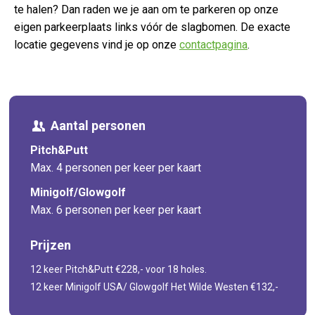
te halen? Dan raden we je aan om te parkeren op onze
eigen parkeerplaats links vóór de slagbomen. De exacte
locatie gegevens vind je op onze
contactpagina
.
Aantal personen
Pitch&Putt
Max. 4 personen per keer per kaart
Minigolf/Glowgolf
Max. 6 personen per keer per kaart
Prijzen
12 keer Pitch&Putt €228,- voor 18 holes.
12 keer Minigolf USA/ Glowgolf Het Wilde Westen €132,-