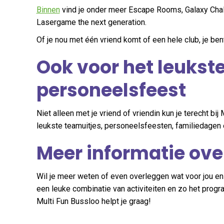
Binnen
vind je onder meer Escape Rooms, Galaxy Chal
Lasergame the next generation.
Of je nou met één vriend komt of een hele club, je be
Ook voor het leukste
personeelsfeest
Niet alleen met je vriend of vriendin kun je terecht bi
leukste teamuitjes, personeelsfeesten, familiedagen
Meer informatie over
Wil je meer weten of even overleggen wat voor jou en j
een leuke combinatie van activiteiten en zo het pro
Multi Fun Bussloo helpt je graag!