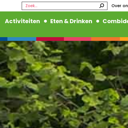
Zoeken:
Over on
Activiteiten
Eten & Drinken
Combide