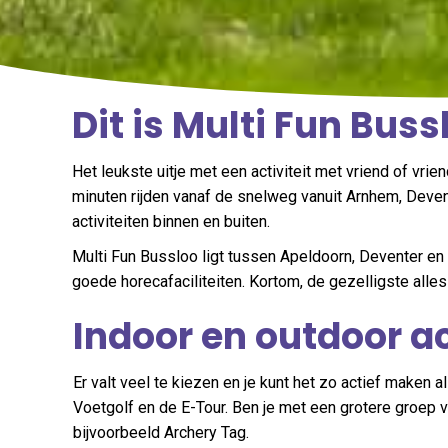
Dit is Multi Fun Buss
Het leukste uitje met een activiteit met vriend of vr
minuten rijden vanaf de snelweg vanuit Arnhem, Deven
activiteiten binnen en buiten.
Multi Fun Bussloo ligt tussen Apeldoorn, Deventer en 
goede horecafaciliteiten. Kortom, de gezelligste alles
Indoor en outdoor ac
Er valt veel te kiezen en je kunt het zo actief maken als
Voetgolf en de E-Tour. Ben je met een grotere groep v
bijvoorbeeld Archery Tag.