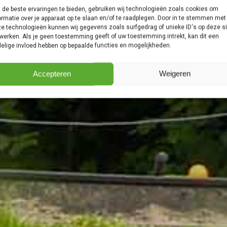
de beste ervaringen te bieden, gebruiken wij technologieën zoals cookies om
ormatie over je apparaat op te slaan en/of te raadplegen. Door in te stemmen met
e technologieën kunnen wij gegevens zoals surfgedrag of unieke ID's op deze si
werken. Als je geen toestemming geeft of uw toestemming intrekt, kan dit een
elige invloed hebben op bepaalde functies en mogelijkheden.
Accepteren
Weigeren