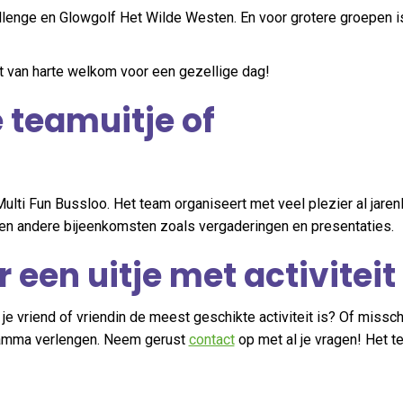
lenge en Glowgolf Het Wilde Westen. En voor grotere groepen i
nt van harte welkom voor een gezellige dag!
 teamuitje of
j Multi Fun Bussloo. Het team organiseert met veel plezier al jare
 en andere bijeenkomsten zoals vergaderingen en presentaties.
 een uitje met activiteit
e vriend of vriendin de meest geschikte activiteit is? Of misschi
gramma verlengen. Neem gerust
contact
op met al je vragen! Het t