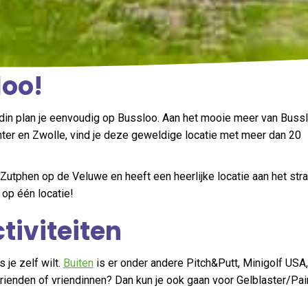
loo!
iendin plan je eenvoudig op Bussloo. Aan het mooie meer van Buss
ter en Zwolle, vind je deze geweldige locatie met meer dan 20
Zutphen op de Veluwe en heeft een heerlijke locatie aan het str
 op één locatie!
tiviteiten
 je zelf wilt.
Buiten
is er onder andere Pitch&Putt, Minigolf USA,
rienden of vriendinnen? Dan kun je ook gaan voor Gelblaster/Pain