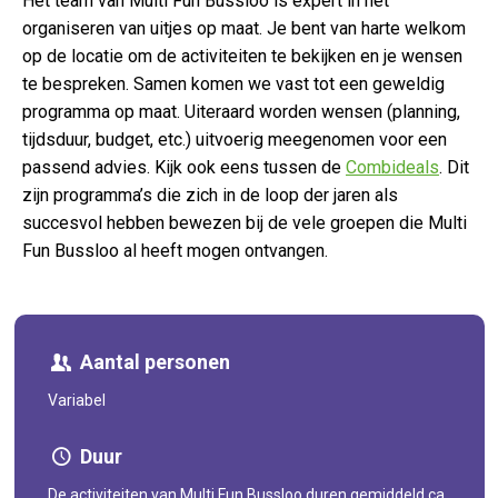
Het team van Multi Fun Bussloo is expert in het
organiseren van uitjes op maat. Je bent van harte welkom
op de locatie om de activiteiten te bekijken en je wensen
te bespreken. Samen komen we vast tot een geweldig
programma op maat. Uiteraard worden wensen (planning,
tijdsduur, budget, etc.) uitvoerig meegenomen voor een
passend advies. Kijk ook eens tussen de
Combideals
. Dit
zijn programma’s die zich in de loop der jaren als
succesvol hebben bewezen bij de vele groepen die Multi
Fun Bussloo al heeft mogen ontvangen.
Aantal personen
Variabel
Duur
De activiteiten van Multi Fun Bussloo duren gemiddeld ca.