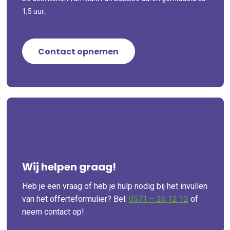
1,5 uur.
Contact opnemen
Combivoordeel?
Vraag een offerte aan
Wij helpen graag!
Heb je een vraag of heb je hulp nodig bij het invullen
van het offerteformulier? Bel:
0571 – 26 12 12
of
neem contact op!