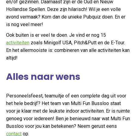
en/of gezinnen. Daarnaast zijn er de Oud en Nieuw
Hollandse Spellen. Deze zijn hilarisch! Wil je een volle
avond vermaak? Kom dan de unieke Pubquiz doen. En er
is nog veel meer!
Ook buiten is er veel te doen. Je vind er nog 15
activiteiten
zoals Minigolf USA, Pitch&Putt en de E-Tour.
En het allermooiste is: combineren van alle activiteiten kan
altijd!
Alles naar wens
Personeelsfeest, teamuitje of een complete dag uit voor
het hele bedrijf? Het team van Multi Fun Bussloo staat
voor je klaar met de leukste indoor activiteiten. Er is ruimte
genoeg voor iedereen! Ben je benieuwd naar wat Multi Fun
Bussloo voor jou kan betekenen? Neem gerust eens
contact
op.