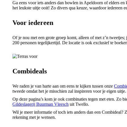
Ga eens voor iets anders dan bowlen in Apeldoorn of elders e
het leukste uitje ooit! Zo divers qua keuze, waardoor iedereen ee
Voor iedereen
Of je nou met een grote groep komt, alleen of met z’n tweetjes; 
200 personen tegelijkertijd. De locatie is ook exclusief te boeke
Combideals
We raden je van harte aan om eens te kijken tussen onze
Combid
tweede omdat het je misschien zal inspireren voor je eigen uitje.
Op deze pagina’s kom je ook combinaties tegen met eten. Zo bi
Gildeslagerij Buurman Vleesch
uit Twello.
Wil je meer informatie of toch iets anders dan een Combideal?
rekening met je wensen.