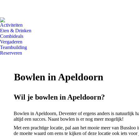
Activiteiten
Eten & Drinken
Combideals
Vergaderen
Teambuilding
Reserveren
Bowlen in Apeldoorn
Wil je bowlen in Apeldoorn?
Bowlen in Apeldoorn, Deventer of ergens anders is natuurlijk har
altijd een succes. Naast bowlen is er nog meer mogelijk!
Met een prachtige locatie, pal aan het mooie meer van Bussloo i
de moeite waard om eens te kijken of deze locatie ook iets voor j