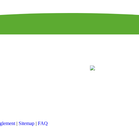
eglement
|
Sitemap
|
FAQ