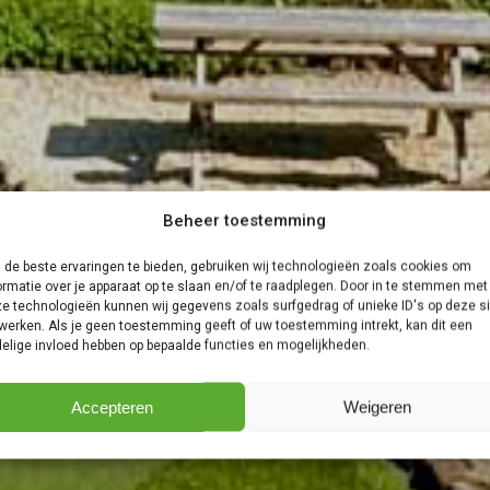
Beheer toestemming
de beste ervaringen te bieden, gebruiken wij technologieën zoals cookies om
ormatie over je apparaat op te slaan en/of te raadplegen. Door in te stemmen met
e technologieën kunnen wij gegevens zoals surfgedrag of unieke ID's op deze si
werken. Als je geen toestemming geeft of uw toestemming intrekt, kan dit een
elige invloed hebben op bepaalde functies en mogelijkheden.
Accepteren
Weigeren