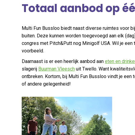
Totaal aanbod op éé
Multi Fun Bussloo biedt naast diverse ruimtes voor
buiten. Deze kunnen worden toegevoegd aan elk (da
congres met Pitch&Putt nog Minigolf USA. Wil je ee
voorbeeld.
Daarnaast is er een heerlijk aanbod aan
eten en drinke
slagerij
Buurman Vleesch
uit Twello. Want kwaliteitsvl
ontbreken. Kortom, bij Multi Fun Bussloo vindt je een
of andere gelegenheid!