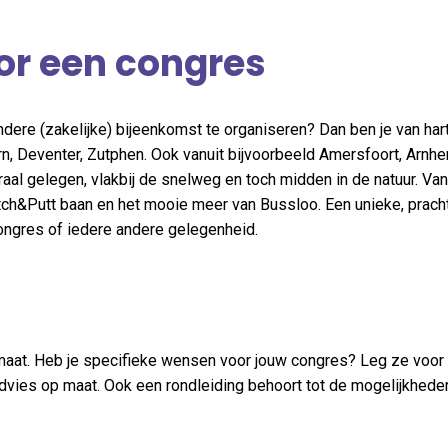
oor een congres
ere (zakelijke) bijeenkomst te organiseren? Dan ben je van har
rn, Deventer, Zutphen. Ook vanuit bijvoorbeeld Amersfoort, Arnh
aal gelegen, vlakbij de snelweg en toch midden in de natuur. Van
Pitch&Putt baan en het mooie meer van Bussloo. Een unieke, prach
ongres of iedere andere gelegenheid.
maat. Heb je specifieke wensen voor jouw congres? Leg ze voor 
 advies op maat. Ook een rondleiding behoort tot de mogelijkhed