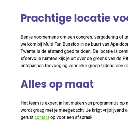
Prachtige locatie v
Ben je voornemens om een congres, vergadering of and
welkom bij Multi Fun Bussloo in de buurt van Apeldoo
Twente is de afstand goed te doen. De locatie is centr
sfeervolle ruimtes kijk je uit over de greens van de 
ontspannen toevoeging voor elke groep tijdens een c
Alles op maat
Het team is expert in het maken van programma’s op 
wordt graag met je meegedacht. Je krijgt vrijblijvend
gerust
contact
op voor een afspraak.