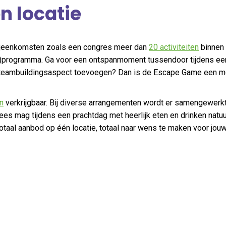
n locatie
 bijeenkomsten zoals een congres meer dan
20 activiteiten
binnen
g)programma. Ga voor een ontspanmoment tussendoor tijdens ee
n teambuildingsaspect toevoegen? Dan is de Escape Game een m
n
verkrijgbaar. Bij diverse arrangementen wordt er samengewerk
ees mag tijdens een prachtdag met heerlijk eten en drinken natuur
 totaal aanbod op één locatie, totaal naar wens te maken voor jo