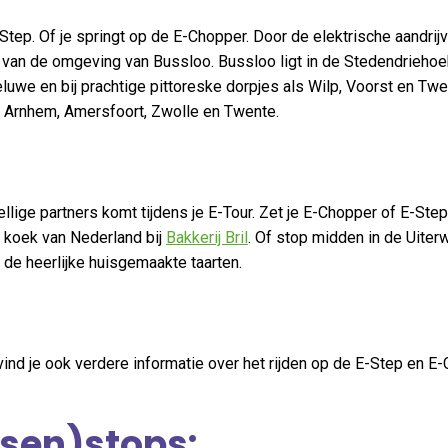
Step. Of je springt op de E-Chopper. Door de elektrische aandrij
st van de omgeving van Bussloo. Bussloo ligt in de Stedendriehoe
luwe en bij prachtige pittoreske dorpjes als Wilp, Voorst en Twe
af Arnhem, Amersfoort, Zwolle en Twente.
lige partners komt tijdens je E-Tour. Zet je E-Chopper of E-Step
e koek van Nederland bij
Bakkerij Bril
. Of stop midden in de Uiter
 de heerlijke huisgemaakte taarten.
vind je ook verdere informatie over het rijden op de E-Step en E
sen)stops: