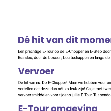
Dé hit van dit mome
Een prachtige E-Tour op de E-Chopper en E-Step door
Bussloo, door de bossen, buurtschappen en langs de 
Vervoer
Dé hit van nu: De E-Chopper! Maar we hebben voor o
vertellen dat deze dus nét zo leuk zijn! Ga je met tw
vervoersmiddelen voor tijdens jullie E-Tour. Tussendoor 
E-Tour omgeving