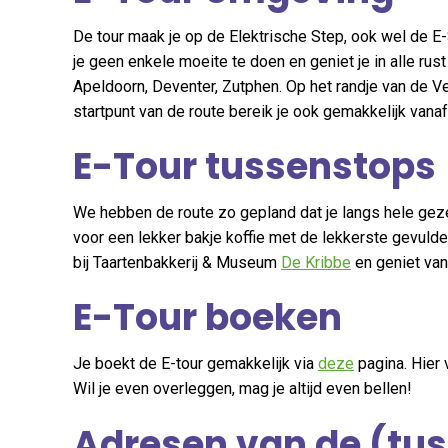
De tour maak je op de Elektrische Step, ook wel de E-
je geen enkele moeite te doen en geniet je in alle ru
Apeldoorn, Deventer, Zutphen. Op het randje van de Ve
startpunt van de route bereik je ook gemakkelijk van
E-Tour tussenstops
We hebben de route zo gepland dat je langs hele gezel
voor een lekker bakje koffie met de lekkerste gevuld
bij Taartenbakkerij & Museum
De Kribbe
en geniet van
E-Tour boeken
Je boekt de E-tour gemakkelijk via
deze
pagina. Hier 
Wil je even overleggen, mag je altijd even bellen!
Adresen van de (tus