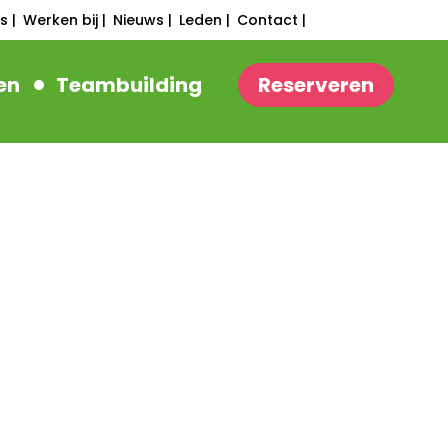
s |
Werken bij |
Nieuws |
Leden |
Contact |
en
Teambuilding
Reserveren