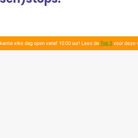
kantie elke dag open vanaf 10.00 uur! Lees de
Top 3
voor deze v
Galerij