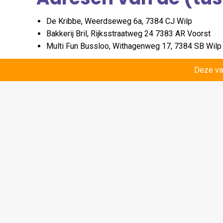
De Kribbe, Weerdseweg 6a, 7384 CJ Wilp
Bakkerij Bril, Rijksstraatweg 24 7383 AR Voorst
Multi Fun Bussloo, Withagenweg 17, 7384 SB Wilp
De route start bij Multi Fun Bussloo.
Deze va