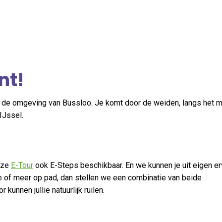
nt!
 de omgeving van Bussloo. Je komt door de weiden, langs het 
IJssel.
nze
E-Tour
ook E-Steps beschikbaar. En we kunnen je uit eigen er
ee of meer op pad, dan stellen we een combinatie van beide
kunnen jullie natuurlijk ruilen.