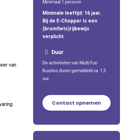
Minimaal 1 persoon
Minimale leeftijd: 16 jaar.
Bij de E-Chopper is een
(bromfiets)rijbewijs
verplicht.
Duur
De activiteiten van Multi Fun
meer van
Bussloo duren gemiddeld ca. 1,5
uur.
Contact opnemen
varing