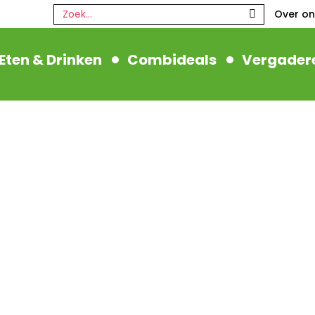
Zoeken:
Over on
Eten & Drinken
Combideals
Vergader