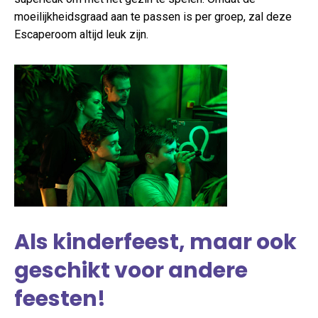
moeilijkheidsgraad aan te passen is per groep, zal deze
Escaperoom altijd leuk zijn.
Als kinderfeest, maar ook
geschikt voor andere
feesten!