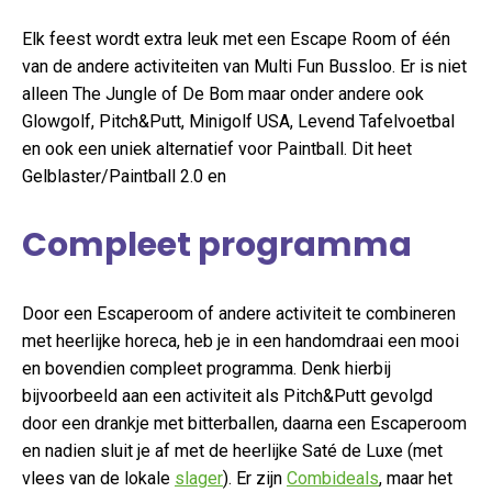
Elk feest wordt extra leuk met een Escape Room of één
van de andere activiteiten van Multi Fun Bussloo. Er is niet
alleen The Jungle of De Bom maar onder andere ook
Glowgolf, Pitch&Putt, Minigolf USA, Levend Tafelvoetbal
en ook een uniek alternatief voor Paintball. Dit heet
Gelblaster/Paintball 2.0 en
Compleet programma
Door een Escaperoom of andere activiteit te combineren
met heerlijke horeca, heb je in een handomdraai een mooi
en bovendien compleet programma. Denk hierbij
bijvoorbeeld aan een activiteit als Pitch&Putt gevolgd
door een drankje met bitterballen, daarna een Escaperoom
en nadien sluit je af met de heerlijke Saté de Luxe (met
vlees van de lokale
slager
). Er zijn
Combideals
, maar het