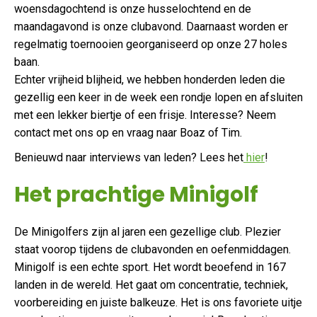
woensdagochtend is onze husselochtend en de
maandagavond is onze clubavond. Daarnaast worden er
regelmatig toernooien georganiseerd op onze 27 holes
baan.
Echter vrijheid blijheid, we hebben honderden leden die
gezellig een keer in de week een rondje lopen en afsluiten
met een lekker biertje of een frisje. Interesse? Neem
contact met ons op en vraag naar Boaz of Tim.
Benieuwd naar interviews van leden? Lees het
hier
!
Het prachtige Minigolf
De Minigolfers zijn al jaren een gezellige club. Plezier
staat voorop tijdens de clubavonden en oefenmiddagen.
Minigolf is een echte sport. Het wordt beoefend in 167
landen in de wereld. Het gaat om concentratie, techniek,
voorbereiding en juiste balkeuze. Het is ons favoriete uitje