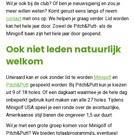
Wil je ook bij de club? Of ben je nieuwsgierig en zou je
meer willen weten? Komt gerust eens langs of neem
contact
met ons op. We helpen je graag verder. Lid worden
kan het hele jaar door. Zowel de Pitch&Putt- als de
Minigolf baan zijn het hele jaar door geopend.
Ook niet leden natuurlijk
welkom
Uiteraard kan er ook zonder lid te worden
Minigolf
en
Pitch&Putt
gespeeld worden. Bij Pitch&Putt kun je kiezen
uit 9 of 18 holes. Of een dagkaart waarmee je de hele dag
onbeperkt gebruik kunt maken van alle 27 holes. Tijdens
Minigolf USA speel je een ronde over de avontuurlijke,
Amerikaanse stijl banen die ongeveer 1,5 uur duurt.
Wil je met een grote groep komen voor Minigolf of
Pitch&Putt? We bieden totaalprogramma’s, eventueel