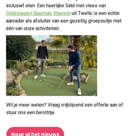
inclusief eten. Een heerlijke Saté met vlees van
Gildeslagerij Buurman Vleesch
uit Twello is een echte
aanrader als afsluiter van een gezellig groepsuitje met
één van onze activiteiten.
Wil je meer weten? Vraag vrijblijvend een offerte aan of
stuur ons een berichtje.
Naar al het nieuws