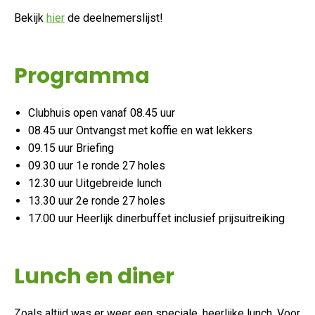
Bekijk
hier
de deelnemerslijst!
Programma
Clubhuis open vanaf 08.45 uur
08.45 uur Ontvangst met koffie en wat lekkers
09.15 uur Briefing
09.30 uur 1e ronde 27 holes
12.30 uur Uitgebreide lunch
13.30 uur 2e ronde 27 holes
17.00 uur Heerlijk dinerbuffet inclusief prijsuitreiking
Lunch en diner
Zoals altijd was er weer een speciale, heerlijke lunch. Voor