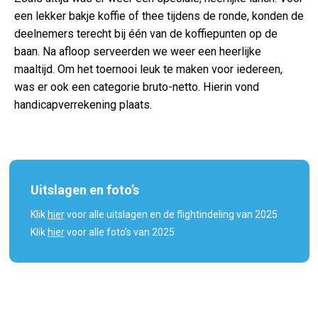
een lekker bakje koffie of thee tijdens de ronde, konden de
deelnemers terecht bij één van de koffiepunten op de
baan. Na afloop serveerden we weer een heerlijke
maaltijd. Om het toernooi leuk te maken voor iedereen,
was er ook een categorie bruto-netto. Hierin vond
handicapverrekening plaats.
Uitslagen en foto’s
Klik
hier
voor alle uitslagen en de flightindeling van 2025
Klik
hier
voor alle foto’s van 2025