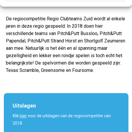
De regiocompetitie Regio Clubteams Zuid wordt al enkele
jaren in deze regio gespeeld. In 2018 doen hier
verschillende teams van Pitch&Putt Bussloo, Pitch&Putt
Papendal, Pitch&Putt Strand Horst en Shortgolf Zeumeren
aan mee. Natuurlijk is het één en al spanning maar
gezelligheid en lekker een rondje spelen is toch echt het
belangrijkste! De spelvormen die worden gespeeld zijn:
Texas Scramble, Greensome en Foursome.
Uitslagen
Klik
hier
voor de uitslagen van de regiocompetitie van
2018.