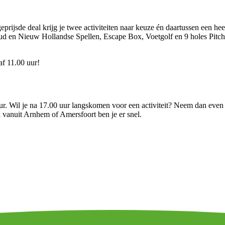
eprijsde deal krijg je twee activiteiten naar keuze én daartussen een hee
en Nieuw Hollandse Spellen, Escape Box, Voetgolf en 9 holes Pitch&Put
af 11.00 uur!
r. Wil je na 17.00 uur langskomen voor een activiteit? Neem dan even 
vanuit Arnhem of Amersfoort ben je er snel.