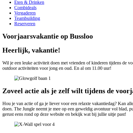
Eten & Drinken
Combideals
Vergaderen
Teambuilding
Reserveren
Voorjaarsvakantie op Bussloo
Heerlijk, vakantie!
Wil je een leuke activiteit doen met vrienden of kinderen tijdens de 
outdoor activiteiten voor jong en oud. En al om 11.00 uur!
Zoveel actie als je zelf wilt tijdens de voo
Hou je van actie of ga je liever voor een relaxte vakantiedag? Kan a
doen. The Jungle neemt je mee op een geweldig avontuur vol blad, puz
gerust eens rond op deze website en bekijk wat bij jullie uitje past!