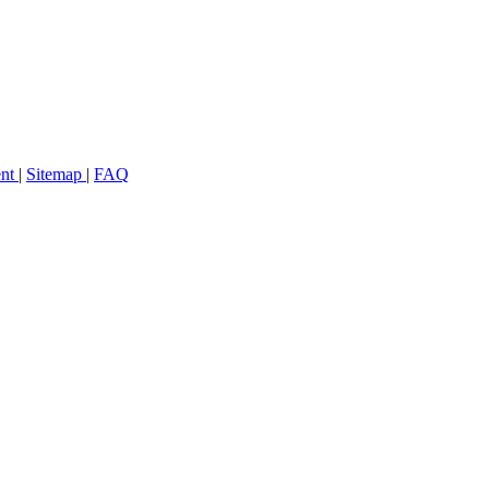
ent
|
Sitemap
|
FAQ