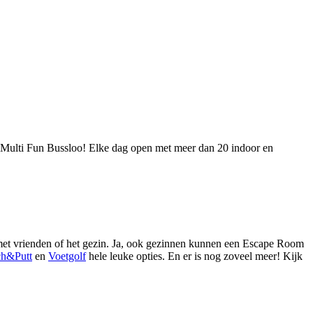
bij Multi Fun Bussloo! Elke dag open met meer dan 20 indoor en
et vrienden of het gezin. Ja, ook gezinnen kunnen een Escape Room
ch&Putt
en
Voetgolf
hele leuke opties. En er is nog zoveel meer! Kijk