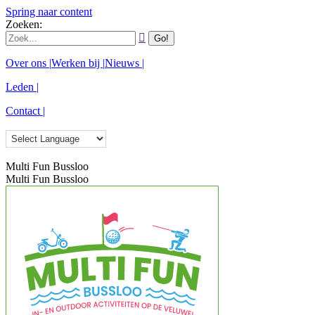
Spring naar content
Zoeken:
Over ons |
Werken bij |
Nieuws |
Leden |
Contact |
Multi Fun Bussloo
Multi Fun Bussloo