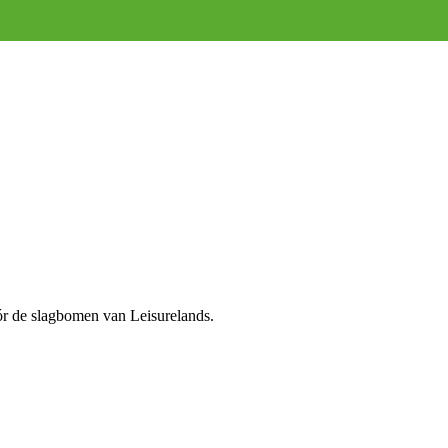
óór de slagbomen van Leisurelands.